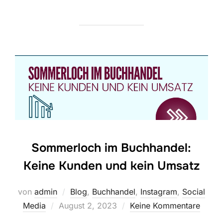
Sommerloch im Buchhandel:
Keine Kunden und kein Umsatz
von
admin
Blog
,
Buchhandel
,
Instagram
,
Social
Veröffentlicht
Media
August 2, 2023
Keine Kommentare
am