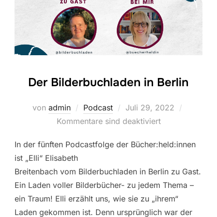
Der Bilderbuchladen in Berlin
Veröffentlicht
von
admin
Podcast
Juli 29, 2022
am
Kommentare sind deaktiviert
In der fünften Podcastfolge der Bücher:held:innen
ist „Elli“ Elisabeth
Breitenbach vom Bilderbuchladen in Berlin zu Gast.
Ein Laden voller Bilderbücher- zu jedem Thema –
ein Traum! Elli erzählt uns, wie sie zu „ihrem“
Laden gekommen ist. Denn ursprünglich war der