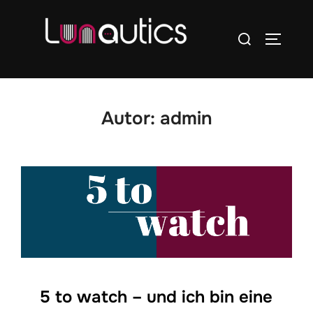
Zum
Inhalt
Suchen
SEITEN
springen
nach:
Autor:
admin
5 to watch – und ich bin eine