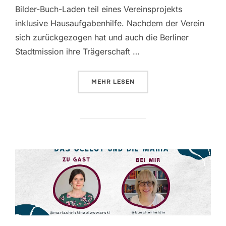
Bilder-Buch-Laden teil eines Vereinsprojekts
inklusive Hausaufgabenhilfe. Nachdem der Verein
sich zurückgezogen hat und auch die Berliner
Stadtmission ihre Trägerschaft …
ÜBER „DER BILDERBUCHLADEN I
MEHR
LESEN