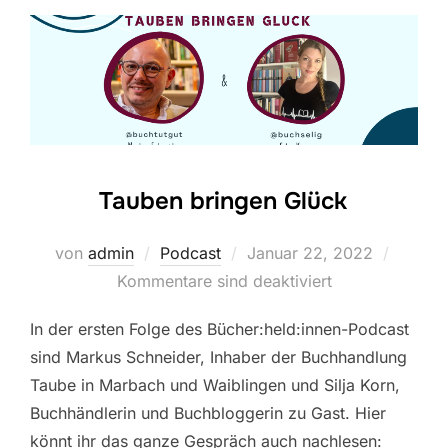
Tauben bringen Glück
Veröffentlicht
von
admin
Podcast
Januar 22, 2022
am
Kommentare sind deaktiviert
In der ersten Folge des Bücher:held:innen-Podcast
sind Markus Schneider, Inhaber der Buchhandlung
Taube in Marbach und Waiblingen und Silja Korn,
Buchhändlerin und Buchbloggerin zu Gast. Hier
könnt ihr das ganze Gespräch auch nachlesen: