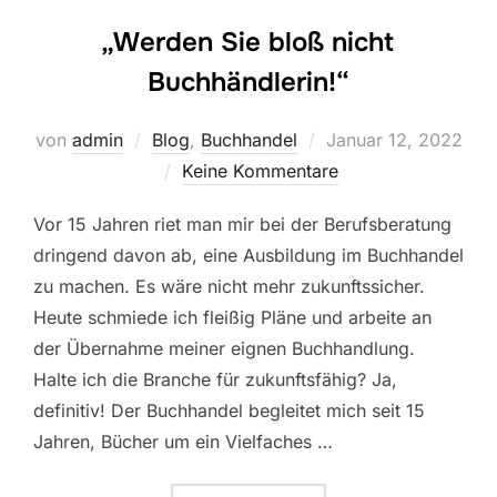
„Werden Sie bloß nicht
Buchhändlerin!“
Veröffentlicht
von
admin
Blog
,
Buchhandel
Januar 12, 2022
am
Keine Kommentare
Vor 15 Jahren riet man mir bei der Berufsberatung
dringend davon ab, eine Ausbildung im Buchhandel
zu machen. Es wäre nicht mehr zukunftssicher.
Heute schmiede ich fleißig Pläne und arbeite an
der Übernahme meiner eignen Buchhandlung.
Halte ich die Branche für zukunftsfähig? Ja,
definitiv! Der Buchhandel begleitet mich seit 15
Jahren, Bücher um ein Vielfaches …