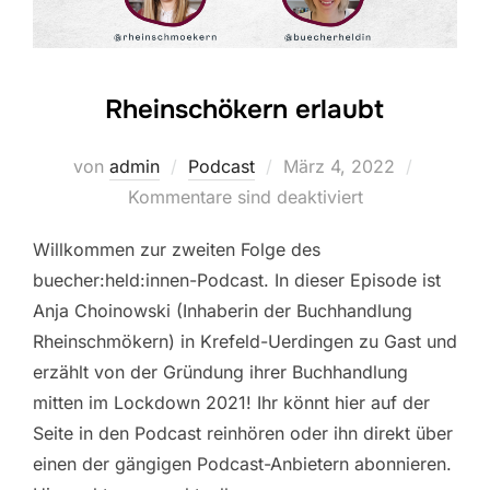
Rheinschökern erlaubt
Veröffentlicht
von
admin
Podcast
März 4, 2022
am
Kommentare sind deaktiviert
Willkommen zur zweiten Folge des
buecher:held:innen-Podcast. In dieser Episode ist
Anja Choinowski (Inhaberin der Buchhandlung
Rheinschmökern) in Krefeld-Uerdingen zu Gast und
erzählt von der Gründung ihrer Buchhandlung
mitten im Lockdown 2021! Ihr könnt hier auf der
Seite in den Podcast reinhören oder ihn direkt über
einen der gängigen Podcast-Anbietern abonnieren.