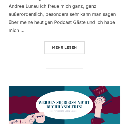
Andrea Lunau Ich freue mich ganz, ganz
außerordentlich, besonders sehr kann man sagen
über meine heutigen Podcast Gäste und ich habe
mich …
ÜBER „TAUBEN BRINGEN GLÜCK“
MEHR
LESEN