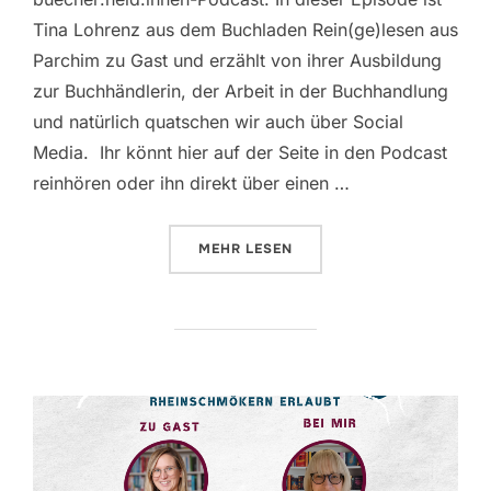
Tina Lohrenz aus dem Buchladen Rein(ge)lesen aus
Parchim zu Gast und erzählt von ihrer Ausbildung
zur Buchhändlerin, der Arbeit in der Buchhandlung
und natürlich quatschen wir auch über Social
Media. Ihr könnt hier auf der Seite in den Podcast
reinhören oder ihn direkt über einen …
ÜBER „REINGELSEN – IN DER AU
MEHR
LESEN