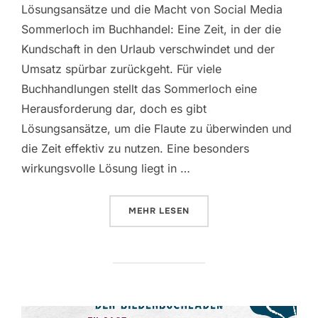
Lösungsansätze und die Macht von Social Media
Sommerloch im Buchhandel: Eine Zeit, in der die
Kundschaft in den Urlaub verschwindet und der
Umsatz spürbar zurückgeht. Für viele
Buchhandlungen stellt das Sommerloch eine
Herausforderung dar, doch es gibt
Lösungsansätze, um die Flaute zu überwinden und
die Zeit effektiv zu nutzen. Eine besonders
wirkungsvolle Lösung liegt in …
ÜBER „SOMMERLOCH IM BUCHHA
MEHR
LESEN