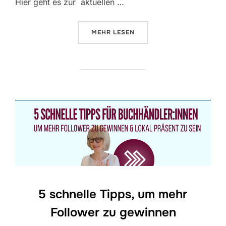
Hier geht es zur aktuellen …
ÜBER „RHEINSCHÖKERN ERLAUB
MEHR
LESEN
5 schnelle Tipps, um mehr
Follower zu gewinnen