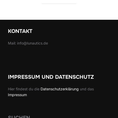
KONTAKT
Mail: info@lunautics.de
IMPRESSUM UND DATENSCHUTZ
Hier findest du die
Datenschutzerklärung
und das
Impressum
SUCHEN