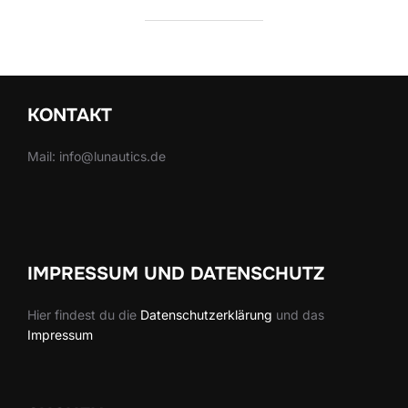
KONTAKT
Mail: info@lunautics.de
IMPRESSUM UND DATENSCHUTZ
Hier findest du die
Datenschutzerklärung
und das
Impressum